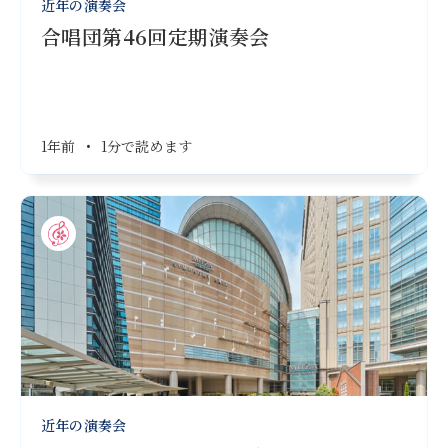
近年の演奏会
合唱団第46回定期演奏会
1年前
•
1分で読めます
近年の演奏会