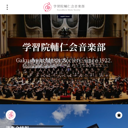
学習院輔仁会音楽部
Gakushuin Music Society, since 1922.