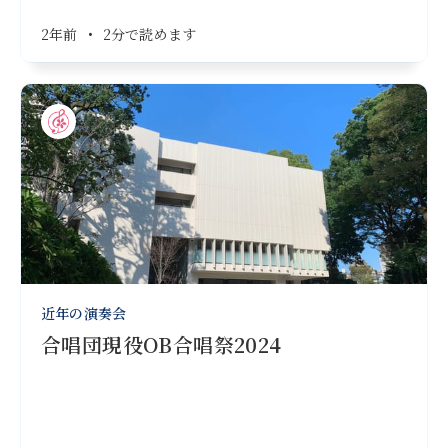
2年前
•
2分で読めます
近年の演奏会
合唱団現役OB合唱祭2024