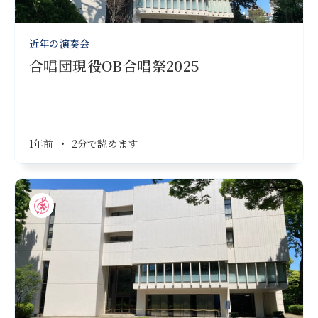
近年の演奏会
合唱団現役OB合唱祭2025
1年前
•
2分で読めます