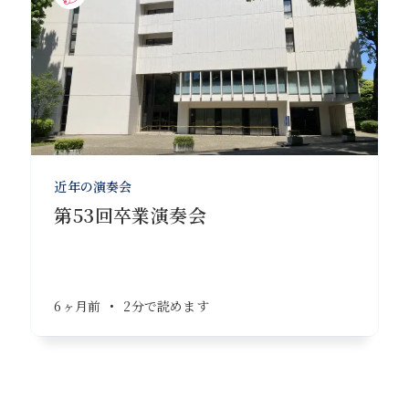
近年の演奏会
第53回卒業演奏会
6ヶ月前
•
2分で読めます