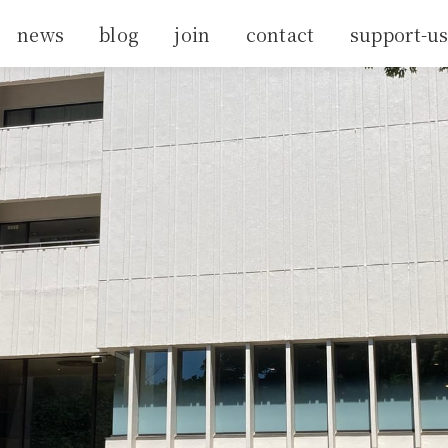
news
blog
join
contact
support-u