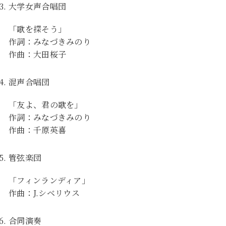
大学女声合唱団
「歌を探そう」
作詞：みなづきみのり
作曲：大田桜子
混声合唱団
「友よ、君の歌を」
作詞：みなづきみのり
作曲：千原英喜
管弦楽団
「フィンランディア」
作曲：J.シベリウス
合同演奏