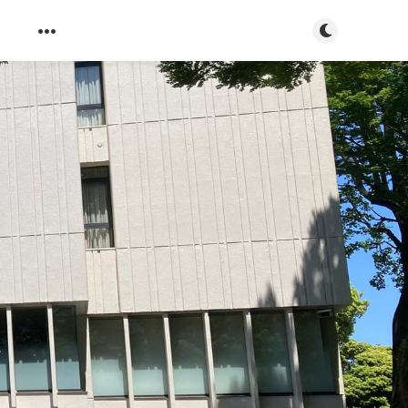
ダークモード
s