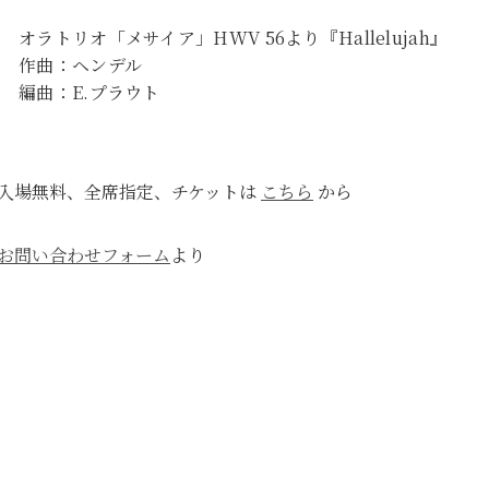
オラトリオ「メサイア」HWV 56より『Hallelujah』
作曲：ヘンデル
編曲：E.プラウト
入場無料、全席指定、チケットは
こちら
から
お問い合わせフォーム
より