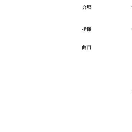
会場
指揮
曲目