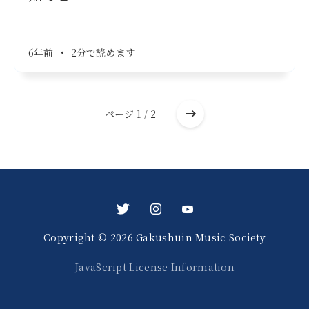
6年前
•
2分で読めます
ページ 1 / 2
Copyright © 2026 Gakushuin Music Society
JavaScript License Information