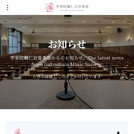
お知らせ
学習院輔仁会音楽部からのお知らせ。The latest news
from Gakushuin Music Society.
17件の投稿 にこのタグが付いています