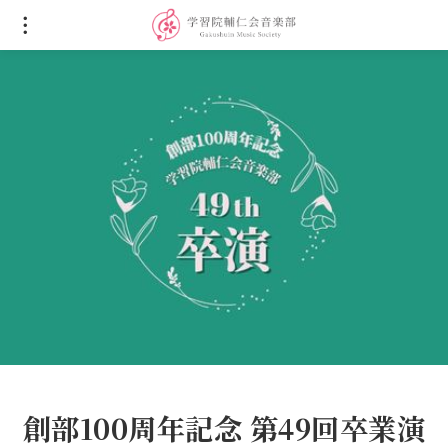
創部100周年記念 第49回卒業演