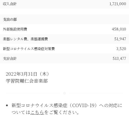
収入合計
1,721,000
支出の部
外部施設使用費
458,010
楽器レンタル費、楽器運搬費
51,947
新型コロナウイルス感染症対策費
3,520
支出合計
513,477
2022年3月31日（木）
学習院輔仁会音楽部
新型コロナウイルス感染症（COVID-19）への対応に
ついては
こちら
をご覧ください。