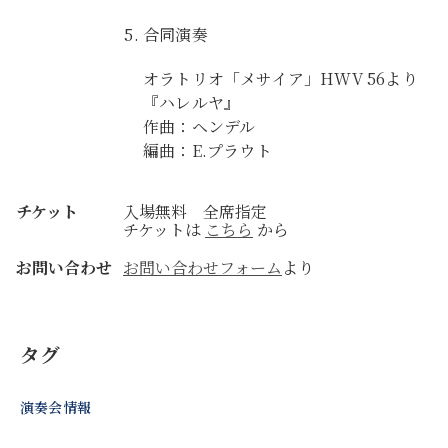
合同演奏
オラトリオ「メサイア」HWV 56より
『ハレルヤ』
作曲：ヘンデル
編曲：E.プラウト
チケット
入場無料 全席指定
チケットは
こちら
から
お問い合わせ
お問い合わせフォーム
より
タグ
演奏会情報