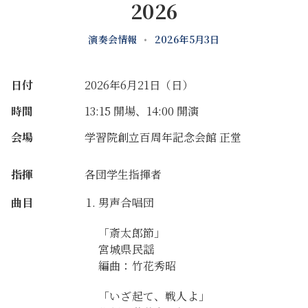
2026
演奏会情報
•
2026年5月3日
日付
2026年6月21日（日）
時間
13:15 開場、14:00 開演
会場
学習院創立百周年記念会館 正堂
指揮
各団学生指揮者
曲目
男声合唱団
「斎太郎節」
宮城県民謡
編曲：竹花秀昭
「いざ起て、戦人よ」