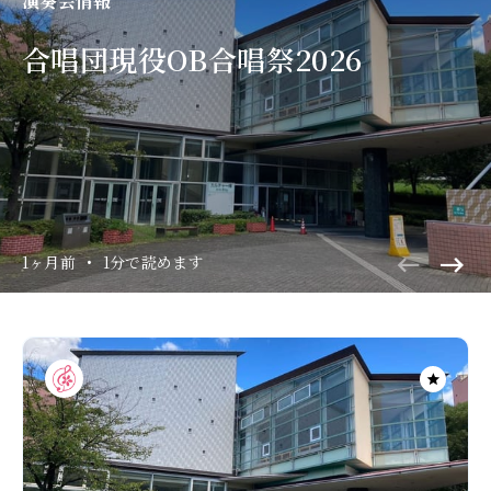
演奏会情報
合唱団現役OB合唱祭2026
1ヶ月前
•
1分で読めます