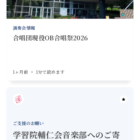
演奏会情報
合唱団現役OB合唱祭2026
1ヶ月前
•
1分で読めます
ご支援のお願い
学習院輔仁会音楽部へのご寄