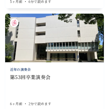
5ヶ月前
•
6分で読めます
近年の演奏会
第53回卒業演奏会
6ヶ月前
•
2分で読めます