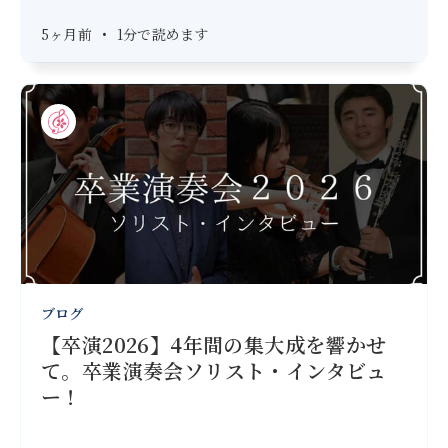
5ヶ月前
•
1分で読めます
ブログ
【卒演2026】4年間の集大成を響かせ
て。卒業演奏会ソリスト・インタビュ
ー！