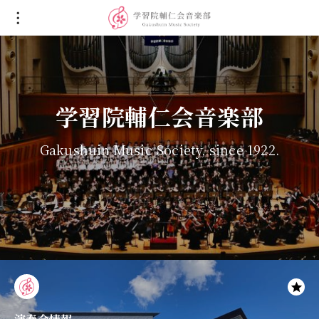
学習院輔仁会音楽部
Gakushuin Music Society, since 1922.