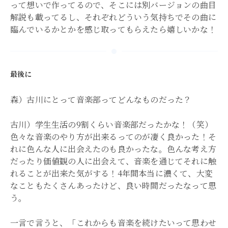
って想いで作ってるので、そこには別バージョンの曲目
解説も載ってるし、それぞれどういう気持ちでその曲に
臨んでいるかとかを感じ取ってもらえたら嬉しいかな！
最後に
森）古川にとって音楽部ってどんなものだった？
古川）学生生活の9割くらい音楽部だったかな！（笑）
色々な音楽のやり方が出来るってのが凄く良かった！そ
れに色んな人に出会えたのも良かったな。色んな考え方
だったり価値観の人に出会えて、音楽を通じてそれに触
れることが出来た気がする！4年間本当に濃くて、大変
なこともたくさんあったけど、良い時間だったなって思
う。
一言で言うと、「これからも音楽を続けたいって思わせ