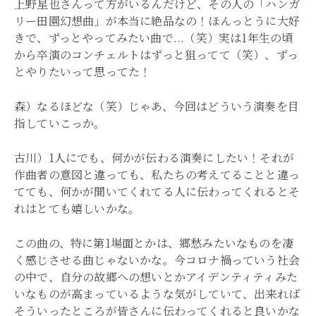
上野星也さんって方がいるんだけど、その人の「ハンガ
リー田園幻想曲」が本当に絶品なの！ほんっとうに大好
きで、ずっとやってみたい曲で...（笑）実は1年生の頃
から卒演のコンチェルトはずっと狙ってて（笑）、ずっ
とやりたいって思ってた！
森）なるほどな（笑）じゃあ、今回はどういう演奏を目
指していこっか。
古川）1人にでも、何かが伝わる演奏にしたい！それが
作曲者の意図と違っても、私たちの考えてることと違っ
てても、何かが聞いてくれてる人に伝わってくれるとそ
れはとても嬉しいかな。
この曲の、特に第1場面とかは、郷愁みたいなものを凄
く感じさせる曲じゃないかな。今コロナ禍っていう社会
の中で、自分の故郷への想いとかアイデンティティみた
いなものが高まっているような気がしていて、出来れば
そういったところが皆さんに伝わってくれると良いかな