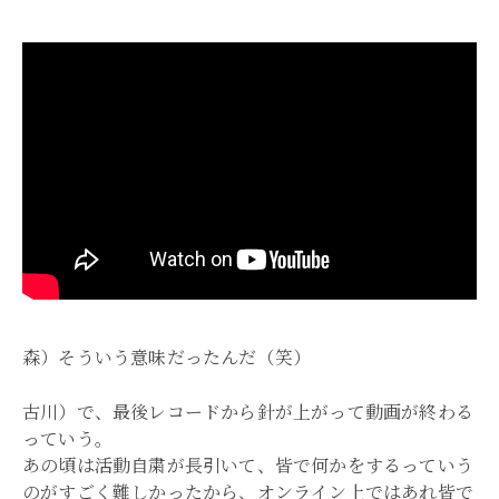
森）そういう意味だったんだ（笑）
古川）で、最後レコードから針が上がって動画が終わる
っていう。
あの頃は活動自粛が長引いて、皆で何かをするっていう
のがすごく難しかったから、オンライン上ではあれ皆で