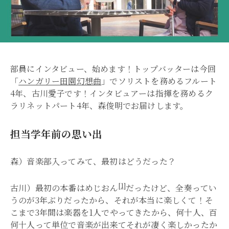
部員にインタビュー、始めます！トップバッターは今回
「
ハンガリー田園幻想曲
」でソリストを務めるフルート
4年、古川愛子です！インタビュアーは指揮を務めるク
ラリネットパート4年、森俊明でお届けします。
担当学年前の思い出
森）音楽部入ってみて、最初はどうだった？
[1]
古川）最初の本番はめじおん
だったけど、全奏ってい
うのが3年ぶりだったから、それが本当に楽しくて！そ
こまで3年間は楽器を1人でやってきたから、何十人、百
何十人って単位で音楽が出来てそれが凄く楽しかったか