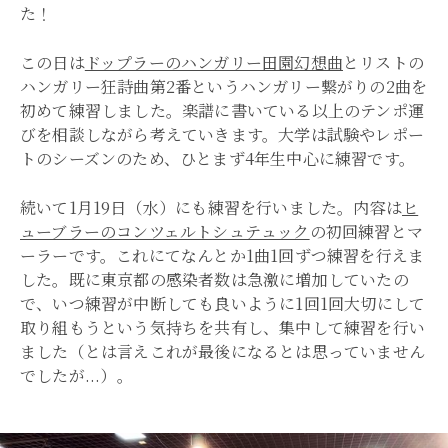
た！
この日は
ドップラーのハンガリー田園幻想曲
とリストの
ハンガリー狂詩曲第2番というハンガリー繋がりの2曲を
初めて練習しました。楽譜に書いている以上のテンポ運
びを相談しながら考えていきます。大学は試験やレポー
トのシーズンのため、ひとまず4年生中心に練習です。
続いて1月19日（水）にも練習を行いました。内容は
ヒ
ューブラーのコンツェルトシュテュック
の初回練習とマ
ーラーです。これにてなんとか1曲1回ずつ練習を行えま
した。既に東京都の感染者数は急激に増加していたの
で、いつ練習が中断しても良いように1回1回大切にして
取り組もうという気持ちを共有し、集中して練習を行い
ました（とは言えこれが最後になるとは思っていません
でしたが...）。