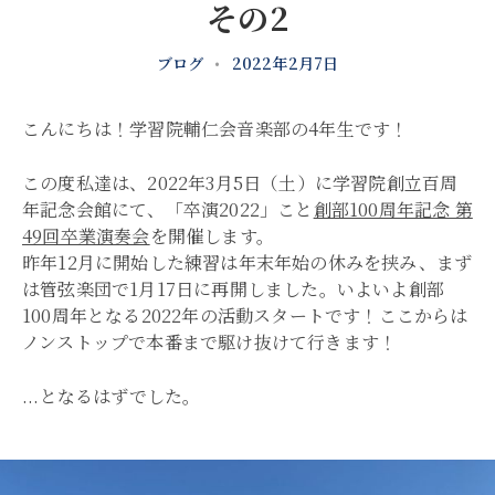
その2
ブログ
•
2022年2月7日
こんにちは！学習院輔仁会音楽部の4年生です！
この度私達は、2022年3月5日（土）に学習院創立百周
年記念会館にて、「卒演2022」こと
創部100周年記念 第
49回卒業演奏会
を開催します。
昨年12月に開始した練習は年末年始の休みを挟み、まず
は管弦楽団で1月17日に再開しました。いよいよ創部
100周年となる2022年の活動スタートです！ここからは
ノンストップで本番まで駆け抜けて行きます！
...となるはずでした。