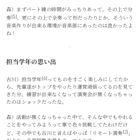
森）まずパート練の時間がみっちりあって、その上で分
[5]
奏
、更にその上で全奏って形だったりとか、そういう
音楽作りが出来る環境が音楽部にあったのは良かったよ
ね！
担当学年の思い出
[6]
古川）担当学年
ってものをすごく楽しみにしてたか
ら、先輩達がトップをやったり運営頑張ってるのを見て
きた分、練習が出来なくなって演奏会が無くなっちゃっ
たのはショックだったな。
森）活動が無くなっちゃった中で、そんな中でもやれる
ことをやってみようって事で色々挑戦してたわけだけ
[7]
ど、その中でも古川と言えばやっぱ「リモート演奏
」