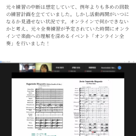
元々練習の中断は想定していて、例年よりも多めの回数
の練習計画を立てていました。しかし活動再開がいつに
なるか見通せない状況です。オンラインで何かできない
かと考え、元々全奏練習が予定されていた時間にオンラ
インで楽曲への理解を深めるイベント「オンライン全
奏」を行いました！