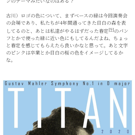
ンのテーマみたいなのはある？
古川）ロゴの色について、まずベースの緑は今回演奏会
の会場であり、私たちが4年間通ってきた目白の森を表
[9]
してるのと、あとは私達がやるはずだった春定
のパン
フとかで使った緑に近い色にもしてるんだよね、ちょっ
と春定を感じてもらえたら良いかなと思って。あと文字
のピンクは卒業とか目白の桜の色をイメージしてるか
な。