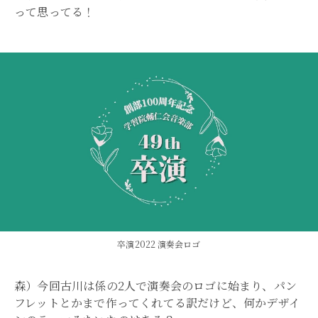
って思ってる！
卒演2022 演奏会ロゴ
森）今回古川は係の2人で演奏会のロゴに始まり、パン
フレットとかまで作ってくれてる訳だけど、何かデザイ