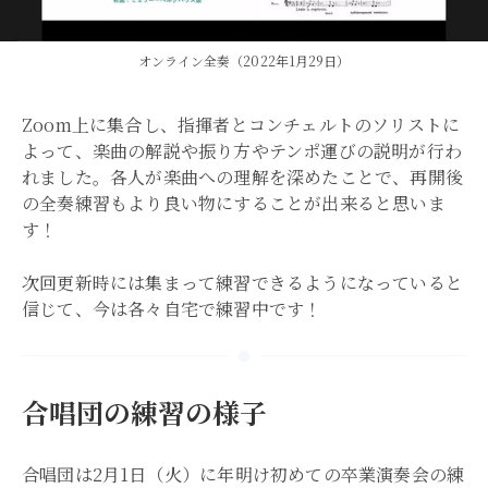
オンライン全奏（2022年1月29日）
Zoom上に集合し、指揮者とコンチェルトのソリストに
よって、楽曲の解説や振り方やテンポ運びの説明が行わ
れました。各人が楽曲への理解を深めたことで、再開後
の全奏練習もより良い物にすることが出来ると思いま
す！
次回更新時には集まって練習できるようになっていると
信じて、今は各々自宅で練習中です！
合唱団の練習の様子
合唱団は2月1日（火）に年明け初めての卒業演奏会の練