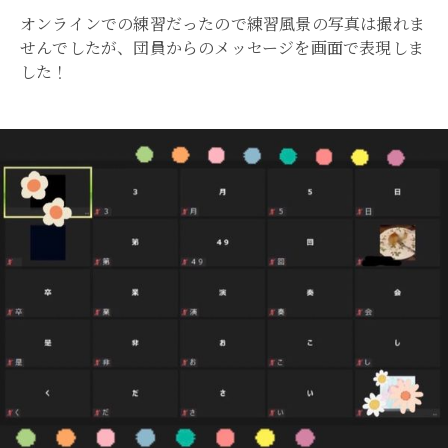
オンラインでの練習だったので練習風景の写真は撮れま
せんでしたが、団員からのメッセージを画面で表現しま
した！