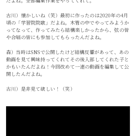
だよね。全部編集作業をやってくれて。
古川）懐かしいね（笑）最初に作ったのは2020年の4月
頃の「学習院院歌」だよね。木管の中でやってみようか
ってなって、作ってみたら結構楽しかったから、弦の皆
や合唱の皆にも参加してもらったんだよね。
森）当時はSNSで公開したけど結構反響があって、あの
動画を見て興味持ってくれてその後入部してくれた子と
かもいたんだよね！今回改めて一連の動画を編集して公
開したんだよね。
古川）是非見て欲しい！（笑）