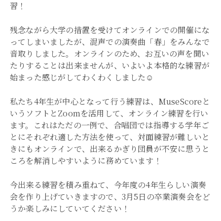
習！
残念ながら大学の措置を受けてオンラインでの開催にな
ってしまいましたが、混声での演奏曲「春」をみんなで
音取りしました。オンラインのため、お互いの声を聞い
たりすることは出来ませんが、いよいよ本格的な練習が
始まった感じがしてわくわくしました☺
私たち4年生が中心となって行う練習は、MuseScoreと
いうソフトとZoomを活用して、オンライン練習を行い
ます。これはただの一例で、合唱団では指導する学年ご
とにそれぞれ適した方法を使って、対面練習が難しいと
きにもオンラインで、出来るかぎり団員が不安に思うと
ころを解消しやすいように務めています！
今出来る練習を積み重ねて、今年度の4年生らしい演奏
会を作り上げていきますので、3月5日の卒業演奏会をど
うか楽しみにしていてください！