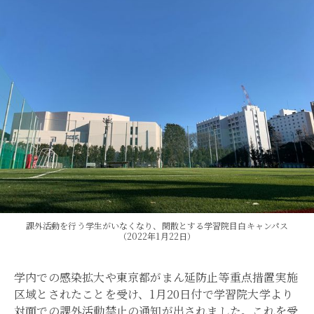
課外活動を行う学生がいなくなり、閑散とする学習院目白キャンパス
（2022年1月22日）
学内での感染拡大や東京都がまん延防止等重点措置実施
区域とされたことを受け、1月20日付で学習院大学より
対面での課外活動禁止の通知が出されました。これを受