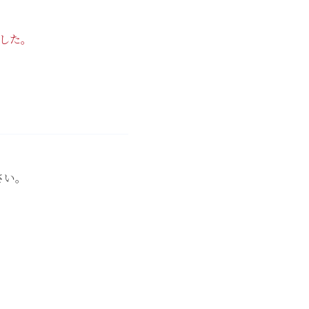
した。
さい。