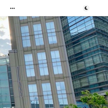
ダークモード
s