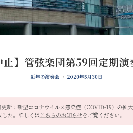
中止】管弦楽団第59回定期演
近年の演奏会
•
2020年5月30日
17日更新：新型コロナウイルス感染症（COVID-19）の
ました。詳しくは
こちらのお知らせ
をご覧ください。