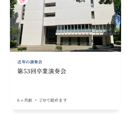
近年の演奏会
第53回卒業演奏会
6ヶ月前
•
2分で読めます