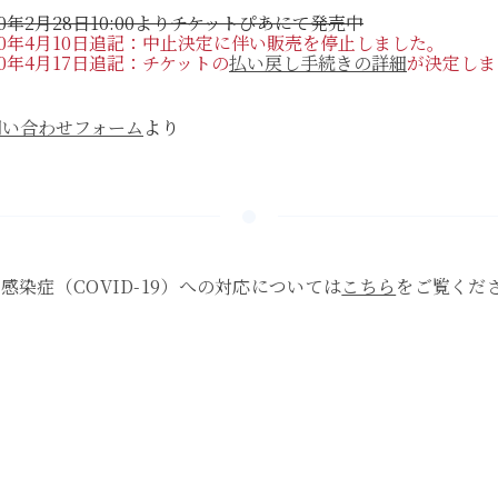
20年2月28日10:00より
チケットぴあにて発売中
20年4月10日追記：中止決定に伴い販売を停止しました。
20年4月17日追記：チケットの
払い戻し手続きの詳細
が決定しま
問い合わせフォーム
より
感染症（COVID-19）への対応については
こちら
をご覧くだ