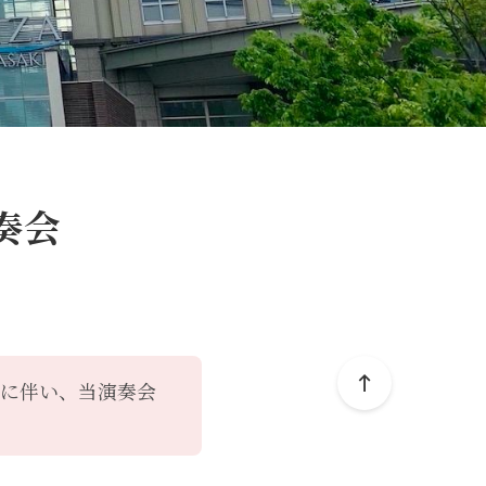
奏会
拡大に伴い、当演奏会