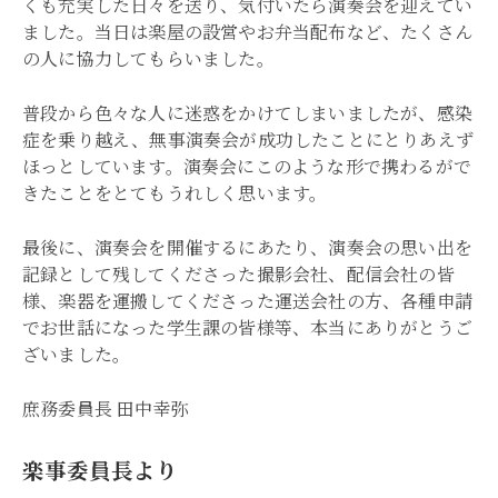
くも充実した日々を送り、気付いたら演奏会を迎えてい
ました。当日は楽屋の設営やお弁当配布など、たくさん
の人に協力してもらいました。
普段から色々な人に迷惑をかけてしまいましたが、感染
症を乗り越え、無事演奏会が成功したことにとりあえず
ほっとしています。演奏会にこのような形で携わるがで
きたことをとてもうれしく思います。
最後に、演奏会を開催するにあたり、演奏会の思い出を
記録として残してくださった撮影会社、配信会社の皆
様、楽器を運搬してくださった運送会社の方、各種申請
でお世話になった学生課の皆様等、本当にありがとうご
ざいました。
庶務委員長 田中幸弥
楽事委員長より