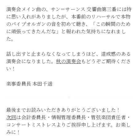
演奏会メイン曲の、サン＝サーンス 交響曲第三番には特
に思い入れがありましたが、本番前のリハーサルで本物
のパイプオルガンの音を初めて聴き、「この瞬間のため
に頑張ってきたんだな」と報われた気持ちになれまし
た。
話し出すと止まらなくなってしまうほど、達成感のある
演奏会になりました。
秋の演奏会
もどうぞご期待くださ
い！
楽事委員長 本田千遥
最後までお読みいただきありがとうございました！
次回
は会計委員長・情報管理委員長・管弦楽団責任者・
コンサートミストレスよりご挨拶申し上げます。お楽し
みに！