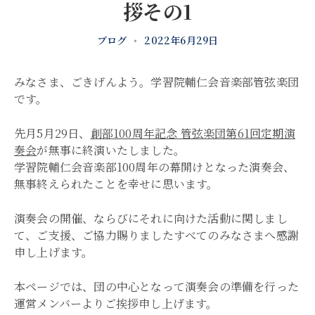
拶その1
ブログ
•
2022年6月29日
みなさま、ごきげんよう。学習院輔仁会音楽部管弦楽団
です。
先月5月29日、
創部100周年記念 管弦楽団第61回定期演
奏会
が無事に終演いたしました。
学習院輔仁会音楽部100周年の幕開けとなった演奏会、
無事終えられたことを幸せに思います。
演奏会の開催、ならびにそれに向けた活動に関しまし
て、ご支援、ご協力賜りましたすべてのみなさまへ感謝
申し上げます。
本ページでは、団の中心となって演奏会の準備を行った
運営メンバーよりご挨拶申し上げます。