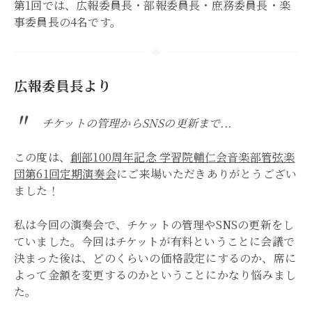
第1回では、広報委員長・部報委員長・庶務委員長・楽
事委員長の4名です。
広報委員長より
チケットの管理からSNSの更新まで...
この度は、
創部100周年記念 学習院輔仁会音楽部管弦楽
団第61回定期演奏会
にご来場いただきありがとうござい
ました！
私は今回の演奏会で、チケットの管理やSNSの更新をし
ていました。今回はチケットが有料ということに会議で
決まった後は、どのくらいの価格設定にするのか、席に
よって金額を変更するのかということにかなり悩みまし
た。