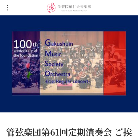
管弦楽団第61回定期演奏会 ご挨