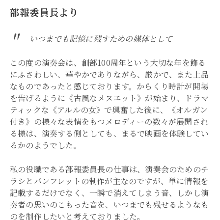
部報委員長より
いつまでも記憶に残すための媒体として
この度の演奏会は、創部100周年という大切な年を飾る
にふさわしい、華やかでありながら、厳かで、また上品
なものであったと感じております。からくり時計が開場
を告げるように《古風なメヌエット》が始まり、ドラマ
ティックな《アルルの女》で興奮した後に、《オルガン
付き》の様々な表情をもつメロディーの数々が展開され
る様は、演奏する側としても、まるで映画を体験してい
るかのようでした。
私の役職である部報委員長の仕事は、演奏会のためのチ
ラシとパンフレットの制作が主なのですが、単に情報を
記載するだけでなく、一瞬で消えてしまう音、しかし演
奏者の思いのこもった音を、いつまでも残せるようなも
のを制作したいと考えておりました。