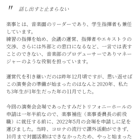
話し出すと止まらない
楽事とは、音楽面のリーダーであり、学生指揮者も兼任
しています。
練習の指揮を始め、会議の運営、指揮者やエキストラの
交渉、さらには外部との窓口になるなど、一言では表す
ことのできない、音楽部のプロデューサーでありマネー
ジャーのような役割を担っています。
運営代を引き継いだのは昨年12月頃ですが、思い返せば
この演奏会の準備が始まったのはなんと2020年、私た
ち3年生が1年生だった年の11月でした。
今回の演奏会会場であったすみだトリフォニーホールの
申請は一年半前なので、楽事補佐（楽事委員長の前役
職）に就任する前に、2022年5月の会場を申請しに足を
運びました。当時、コロナの流行で課外活動ができず、
10月まで対面活動はできなかったため、やっと始まった