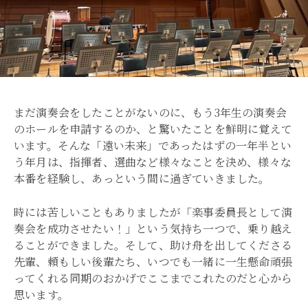
まだ演奏会をしたことがないのに、もう3年生の演奏会
のホールを申請するのか、と驚いたことを鮮明に覚えて
います。そんな「遠い未来」であったはずの一年半とい
う年月は、指揮者、選曲など様々なことを決め、様々な
本番を経験し、あっという間に過ぎていきました。
時には苦しいこともありましたが「楽事委員長として演
奏会を成功させたい！」という気持ち一つで、乗り越え
ることができました。そして、助け舟を出してくださる
先輩、頼もしい後輩たち、いつでも一緒に一生懸命頑張
ってくれる同期のおかげでここまでこれたのだと心から
思います。