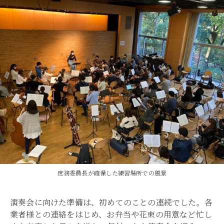
庶務委員長が確保した練習場所での風景
演奏会に向けた準備は、初めてのことの連続でした。各
業者様との連絡をはじめ、お弁当や花束の用意など忙し