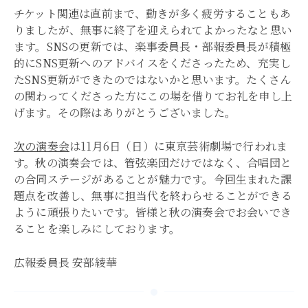
チケット関連は直前まで、動きが多く疲労することもあ
りましたが、無事に終了を迎えられてよかったなと思い
ます。SNSの更新では、楽事委員長・部報委員長が積極
的にSNS更新へのアドバイスをくださったため、充実し
たSNS更新ができたのではないかと思います。たくさん
の関わってくださった方にこの場を借りてお礼を申し上
げます。その際はありがとうございました。
次の演奏会
は11月6日（日）に東京芸術劇場で行われま
す。秋の演奏会では、管弦楽団だけではなく、合唱団と
の合同ステージがあることが魅力です。今回生まれた課
題点を改善し、無事に担当代を終わらせることができる
ように頑張りたいです。皆様と秋の演奏会でお会いでき
ることを楽しみにしております。
広報委員長 安部綾華