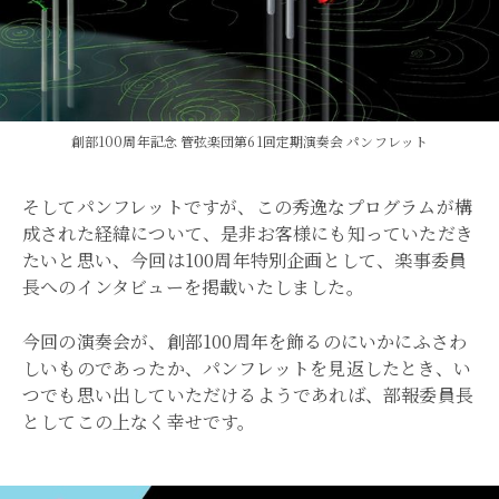
創部100周年記念 管弦楽団第61回定期演奏会 パンフレット
そしてパンフレットですが、この秀逸なプログラムが構
成された経緯について、是非お客様にも知っていただき
たいと思い、今回は100周年特別企画として、楽事委員
長へのインタビューを掲載いたしました。
今回の演奏会が、創部100周年を飾るのにいかにふさわ
しいものであったか、パンフレットを見返したとき、い
つでも思い出していただけるようであれば、部報委員長
としてこの上なく幸せです。