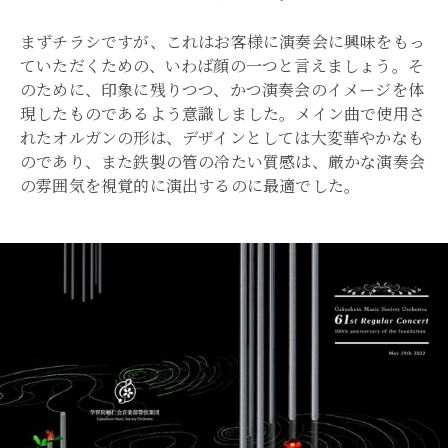
まずチラシですが、これはお客様に演奏会に興味をもっ
ていただくための、いわば顔の一つと言えましょう。そ
のために、印象に残りつつ、かつ演奏会のイメージを体
現したものであるよう意識しました。メイン曲で使用さ
れたオルガンの形は、デザインとしては大変華やかなも
のであり、また鉄製の管の冷たい質感は、厳かな演奏会
の雰囲気を視覚的に演出するのに最適でした。