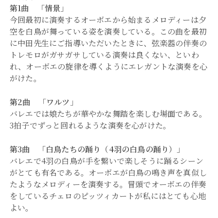
第1曲 「情景」
今回最初に演奏するオーボエから始まるメロディーは夕
空を白鳥が舞っている姿を演奏している。この曲を最初
に中田先生にご指導いただいたときに、弦楽器の伴奏の
トレモロがガサガサしている演奏は良くない、といわ
れ、オーボエの旋律を導くようにエレガントな演奏を心
がけた。
第2曲 「ワルツ」
バレエでは娘たちが華やかな舞踏を楽しむ場面である。
3拍子でずっと回れるような演奏を心がけた。
第3曲 「白鳥たちの踊り（4羽の白鳥の踊り）」
バレエで4羽の白鳥が手を繋いで楽しそうに踊るシーン
がとても有名である。オーボエが白鳥の鳴き声を真似し
たようなメロディーを演奏する。冒頭でオーボエの伴奏
をしているチェロのピッツィカートが私にはとても心地
よい。