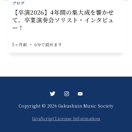
ブログ
【卒演2026】4年間の集大成を響かせ
て。卒業演奏会ソリスト・インタビュ
ー！
5ヶ月前
•
6分で読めます
Copyright © 2026 Gakushuin Music Society
JavaScript License Information