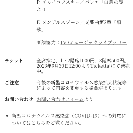
P. チャイコフスキー／バレエ「白鳥の湖」
より
F. メンデルスゾーン／交響曲第2番「讃
歌」
楽譜協力：
JAOミュージックライブラリー
チケット
全席指定、1・2階席1000円、3階席500円。
2023年9月30日12:00より
Ticketta!
にて発売
中。
ご注意
今後の新型コロナウイルス感染拡大状況等
によって内容を変更する場合があります。
お問い合わせ
お問い合わせフォーム
より
新型コロナウイルス感染症（COVID-19）への対応に
ついては
こちら
をご覧ください。