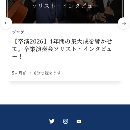
ブログ
【卒演2026】4年間の集大成を響かせ
て。卒業演奏会ソリスト・インタビュ
ー！
5ヶ月前
•
6分で読めます