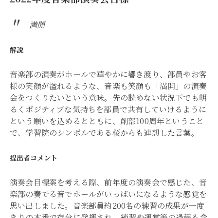
満開
解説
音楽部の演奏がホールで華やかに響き渡り、部員やお客
様の笑顔が溢れるような、音楽も笑顔も「満開」の演奏
会をつくりたいという意味。先の読めない状況下でも明
るくポジティブな気持ちを部員で共有していけるように
という願いを込めるとともに、創部100周年ということ
で、学習院のシンボルである桜からも連想した言葉。
提出者コメント
演奏会目標案を考える際、前年度の演奏会で感じた、音
楽部の奏でる音でホールがいっぱいになるような感覚を
思い出しました。音楽部員約200名の練習の成果が一度
きりの本番で存分に発揮され、練習や運営等の過程も含