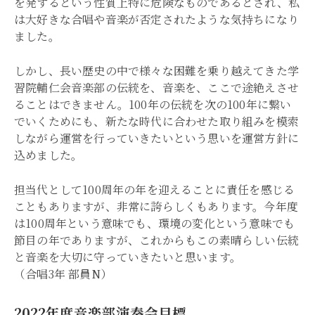
を発するという性質上特に危険なものであるとされ、私
は大好きな合唱や音楽が否定されたような気持ちになり
ました。
しかし、長い歴史の中で様々な困難を乗り越えてきた学
習院輔仁会音楽部の伝統を、音楽を、ここで途絶えさせ
ることはできません。100年の伝統を次の100年に繋い
でいくためにも、新たな時代に合わせた取り組みを模索
しながら運営を行っていきたいという思いを運営方針に
込めました。
担当代として100周年の年を迎えることに責任を感じる
こともありますが、非常に誇らしくもあります。今年度
は100周年という意味でも、環境の変化という意味でも
節目の年でありますが、これからもこの素晴らしい伝統
と音楽を大切に守っていきたいと思います。
（合唱3年 部員N）
2022年度音楽部演奏会目標