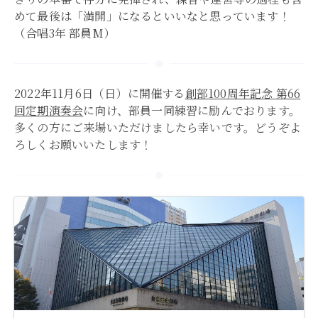
めて最後は「満開」になるといいなと思っています！
（合唱3年 部員M）
2022年11月6日（日）に開催する
創部100周年記念 第66
回定期演奏会
に向け、部員一同練習に励んでおります。
多くの方にご来場いただけましたら幸いです。どうぞよ
ろしくお願いいたします！