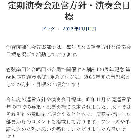
定期演奏会運営方針・演奏会目
標
ブログ
•
2022年10月11日
学習院輔仁会音楽部では、毎年異なる運営方針と演奏会
目標を掲げて活動しております。
管弦楽団と合唱団が合同で開催する
創部100周年記念 第
66回定期演奏会
第1弾のブログは、2022年度の音楽部と
しての方針・目標のご紹介です！
今年度の運営方針や演奏会目標は、昨年11月に現運営学
年の中での募集・投票を経て決定されました。以下では
それぞれの意味をご紹介するとともに、原案を提出した
部員からのコメントも掲載しております。フレーズや単
語に込めた熱い思いを感じていただけましたら幸いで
す！