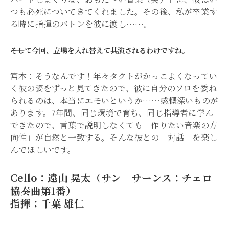
つも必死についてきてくれました。その後、私が卒業す
る時に指揮のバトンを彼に渡し……。
――そして今回、立場を入れ替えて共演されるわけですね。
宮本：そうなんです！年々タクトがかっこよくなってい
く彼の姿をずっと見てきたので、彼に自分のソロを委ね
られるのは、本当にエモいというか……感慨深いものが
あります。7年間、同じ環境で育ち、同じ指導者に学ん
できたので、言葉で説明しなくても「作りたい音楽の方
向性」が自然と一致する。そんな彼との「対話」を楽し
んでほしいです。
Cello：遠山 晃太（サン＝サーンス：チェロ
協奏曲第1番）
指揮：千葉 雄仁