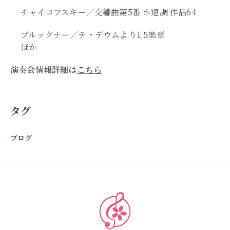
チャイコフスキー／交響曲第5番 ホ短調 作品64
ブルックナー／テ・デウムより1,5楽章
ほか
演奏会情報詳細は
こちら
タグ
ブログ