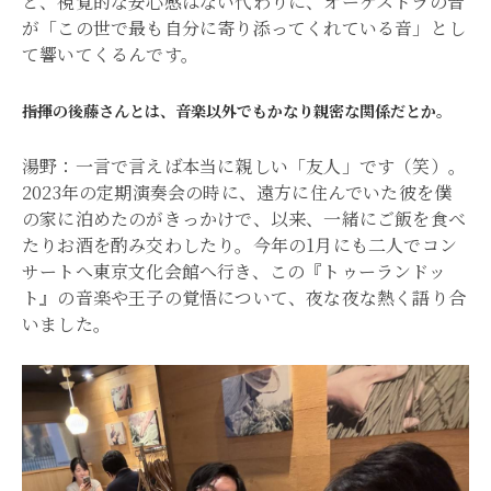
と、視覚的な安心感はない代わりに、オーケストラの音
が「この世で最も自分に寄り添ってくれている音」とし
て響いてくるんです。
――指揮の後藤さんとは、音楽以外でもかなり親密な関係だとか。
湯野：一言で言えば本当に親しい「友人」です（笑）。
2023年の定期演奏会の時に、遠方に住んでいた彼を僕
の家に泊めたのがきっかけで、以来、一緒にご飯を食べ
たりお酒を酌み交わしたり。今年の1月にも二人でコン
サートへ東京文化会館へ行き、この『トゥーランドッ
ト』の音楽や王子の覚悟について、夜な夜な熱く語り合
いました。