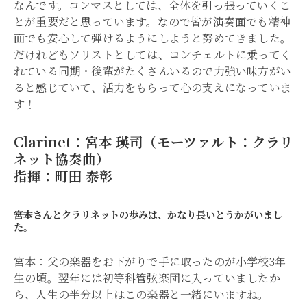
なんです。コンマスとしては、全体を引っ張っていくこ
とが重要だと思っています。なので皆が演奏面でも精神
面でも安心して弾けるようにしようと努めてきました。
だけれどもソリストとしては、コンチェルトに乗ってく
れている同期・後輩がたくさんいるので力強い味方がい
ると感じていて、活力をもらって心の支えになっていま
す！
Clarinet：宮本 瑛司（モーツァルト：クラリ
ネット協奏曲）
指揮：町田 泰彰
――宮本さんとクラリネットの歩みは、かなり長いとうかがいまし
た。
宮本：父の楽器をお下がりで手に取ったのが小学校3年
生の頃。翌年には初等科管弦楽団に入っていましたか
ら、人生の半分以上はこの楽器と一緒にいますね。