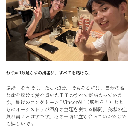
――わずか3分足らずの出番に、すべてを賭ける。
湯野：そうです。たった3分。でもそこには、自分の名
と命を懸けて愛を貫いた王子のすべてが詰まっていま
す。最後のロングトーン “Vincerò!”（勝利を！）とと
もにオーケストラが渾身の主題を奏でる瞬間、会場の空
気が震えるはずです。その一瞬に立ち会っていただけた
ら嬉しいです。