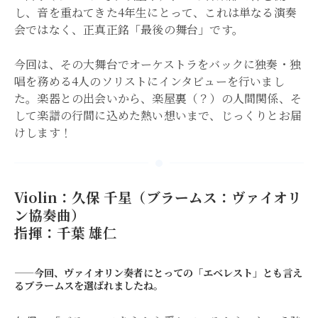
し、音を重ねてきた4年生にとって、これは単なる演奏
会ではなく、正真正銘「最後の舞台」です。
今回は、その大舞台でオーケストラをバックに独奏・独
唱を務める4人のソリストにインタビューを行いまし
た。楽器との出会いから、楽屋裏（？）の人間関係、そ
して楽譜の行間に込めた熱い想いまで、じっくりとお届
けします！
Violin：久保 千星（ブラームス：ヴァイオリ
ン協奏曲）
指揮：千葉 雄仁
——今回、ヴァイオリン奏者にとっての「エベレスト」とも言え
るブラームスを選ばれましたね。