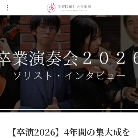
【卒演2026】4年間の集大成を