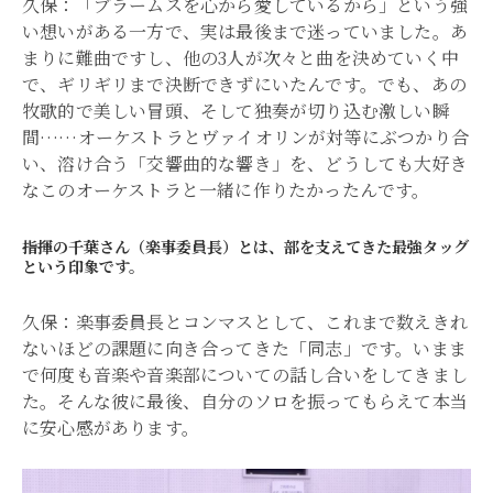
久保：「ブラームスを心から愛しているから」という強
い想いがある一方で、実は最後まで迷っていました。あ
まりに難曲ですし、他の3人が次々と曲を決めていく中
で、ギリギリまで決断できずにいたんです。でも、あの
牧歌的で美しい冒頭、そして独奏が切り込む激しい瞬
間……オーケストラとヴァイオリンが対等にぶつかり合
い、溶け合う「交響曲的な響き」を、どうしても大好き
なこのオーケストラと一緒に作りたかったんです。
――指揮の千葉さん（楽事委員長）とは、部を支えてきた最強タッグ
という印象です。
久保：楽事委員長とコンマスとして、これまで数えきれ
ないほどの課題に向き合ってきた「同志」です。いまま
で何度も音楽や音楽部についての話し合いをしてきまし
た。そんな彼に最後、自分のソロを振ってもらえて本当
に安心感があります。