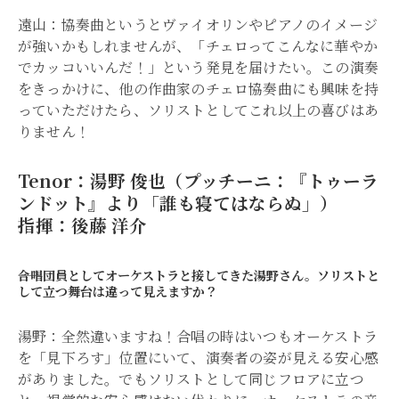
遠山：協奏曲というとヴァイオリンやピアノのイメージ
が強いかもしれませんが、「チェロってこんなに華やか
でカッコいいんだ！」という発見を届けたい。この演奏
をきっかけに、他の作曲家のチェロ協奏曲にも興味を持
っていただけたら、ソリストとしてこれ以上の喜びはあ
りません！
Tenor：湯野 俊也（プッチーニ：『トゥーラ
ンドット』より「誰も寝てはならぬ」）
指揮：後藤 洋介
――合唱団員としてオーケストラと接してきた湯野さん。ソリストと
して立つ舞台は違って見えますか？
湯野：全然違いますね！合唱の時はいつもオーケストラ
を「見下ろす」位置にいて、演奏者の姿が見える安心感
がありました。でもソリストとして同じフロアに立つ