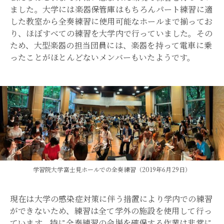
ました。大学には楽器保管庫はもちろんパート練習に適
した教室から全奏練習に使用可能なホールまで揃ってお
り、ほぼすべての練習を大学内で行っていました。その
ため、大型楽器の担当団員には、楽器を持って電車に乗
ったことがほとんどないメンバーもいたようです。
学習院大学富士見ホールでの全奏練習（2019年6月29日）
現在は大学の感染症対策に伴う措置により学内での練習
ができないため、練習は全て学外の施設を使用して行っ
ています。特に全奏練習の会場を確保する作業は非常に