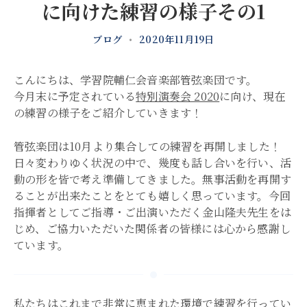
に向けた練習の様子その1
ブログ
•
2020年11月19日
こんにちは、学習院輔仁会音楽部管弦楽団です。
今月末に予定されている
特別演奏会 2020
に向け、現在
の練習の様子をご紹介していきます！
管弦楽団は10月より集合しての練習を再開しました！
日々変わりゆく状況の中で、幾度も話し合いを行い、活
動の形を皆で考え準備してきました。無事活動を再開す
ることが出来たことをとても嬉しく思っています。今回
指揮者としてご指導・ご出演いただく金山隆夫先生をは
じめ、ご協力いただいた関係者の皆様には心から感謝し
ています。
私たちはこれまで非常に恵まれた環境で練習を行ってい