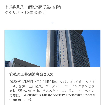
楽事委員長・管弦楽団学生指揮者
クラリネット3年 森俊明
管弦楽団特別演奏会 2020
2020年11月29日（日）14時開演。文京シビックホール大ホ
ール。指揮：金山隆夫。ワーグナー／ローエングリンより
第1、3幕への前奏曲、リムスキー＝コルサコフ／スペイン
奇想曲。Gakushuin Music Society Orchestra Special
Concert 2020.