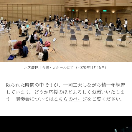
北区滝野川会館・大ホールにて（2020年11月15日）
限られた時間の中ですが、一同工夫しながら精一杯練習
しています。どうか応援のほどよろしくお願いいたしま
す！演奏会については
こちらのページ
をご覧ください。