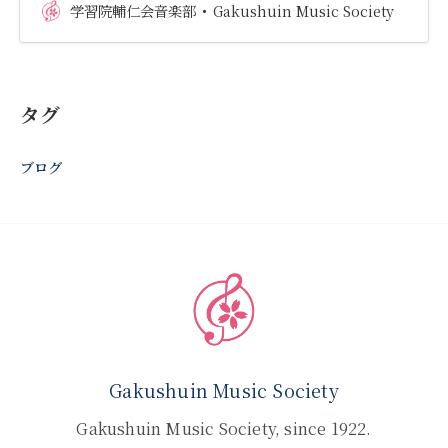
学習院輔仁会音楽部
Gakushuin Music Society
タグ
ブログ
Gakushuin Music Society
Gakushuin Music Society, since 1922.