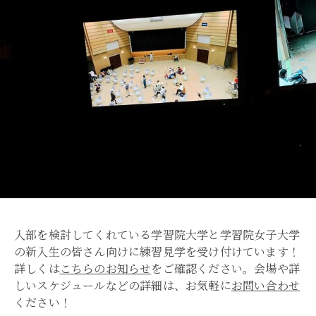
入部を検討してくれている学習院大学と学習院女子大学
の新入生の皆さん向けに練習見学を受け付けています！
詳しくは
こちらのお知らせ
をご確認ください。会場や詳
しいスケジュールなどの詳細は、お気軽に
お問い合わせ
ください！