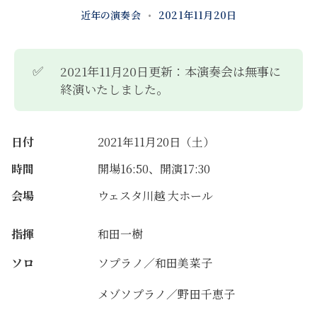
近年の演奏会
•
2021年11月20日
✅
2021年11月20日更新：本演奏会は無事に
終演いたしました。
日付
2021年11月20日（土）
時間
開場16:50、開演17:30
会場
ウェスタ川越 大ホール
指揮
和田一樹
ソロ
ソプラノ／和田美菜子
メゾソプラノ／野田千恵子