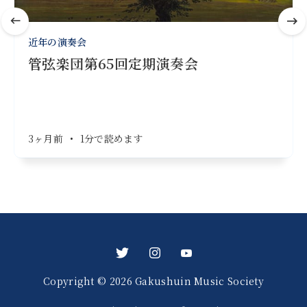
近年の演奏会
管弦楽団第65回定期演奏会
3ヶ月前
•
1分で読めます
Copyright © 2026 Gakushuin Music Society