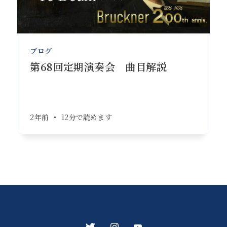
ブログ
第68回定期演奏会 曲目解説
2年前
•
12分で読めます