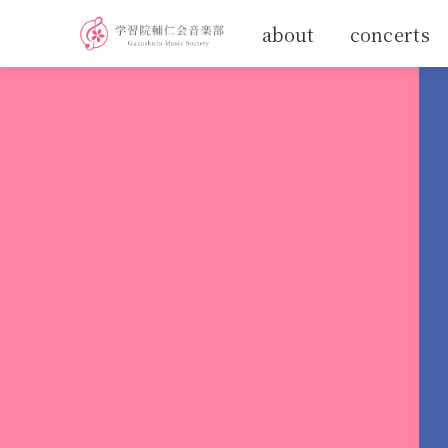
about
concerts