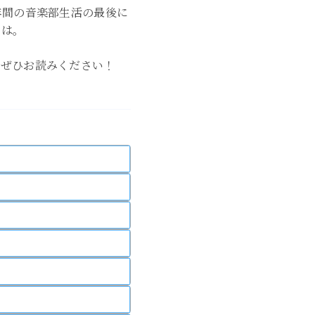
年間の音楽部生活の最後に
では。
？ぜひお読みください！