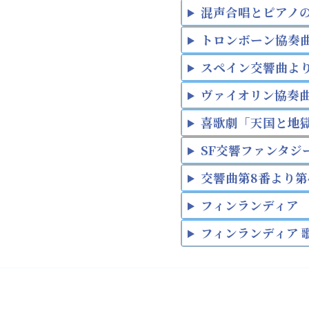
混声合唱とピアノ
トロンボーン協奏
スペイン交響曲より
ヴァイオリン協奏曲
喜歌劇「天国と地
SF交響ファンタジ
交響曲第8番より第
フィンランディア
フィンランディア 