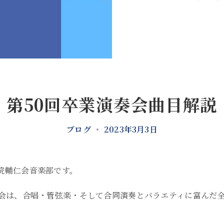
第50回卒業演奏会曲目解説
ブログ
•
2023年3月3日
院輔仁会音楽部です。
奏会は、合唱・管弦楽・そして合同演奏とバラエティに富んだ全