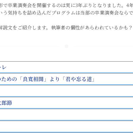
形で卒業演奏会を開催するのは実に3年ぶりとなりました。4
いう気持ちを詰め込んだプログラムは当部の卒業演奏会なら
解説文をご紹介します。執筆者の個性があらわれているかも
ーレ
のための「良寛相聞」より「君や忘る道」
太郎節