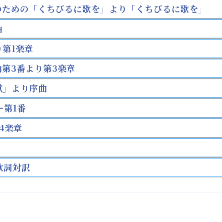
のための「くちびるに歌を」より「くちびるに歌を」
曲
第1楽章
第3番より第3楽章
獄」より序曲
ー第1番
4楽章
歌詞対訳