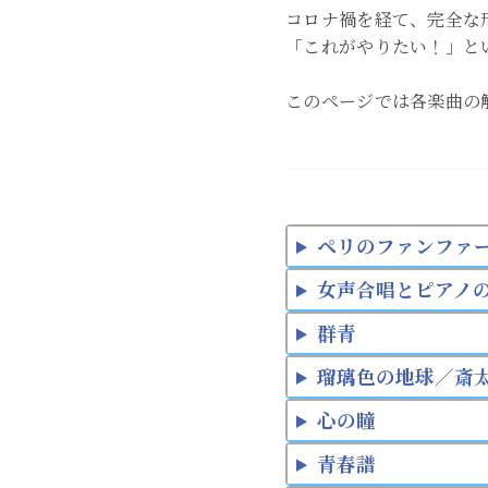
コロナ禍を経て、完全な
「これがやりたい！」と
このページでは各楽曲の
ペリのファンファ
女声合唱とピアノ
群青
瑠璃色の地球／斎
心の瞳
青春譜