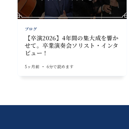
ブログ
【卒演2026】4年間の集大成を響か
せて。卒業演奏会ソリスト・インタ
ビュー！
5ヶ月前
•
6分で読めます