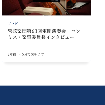
ブログ
管弦楽団第63回定期演奏会 コン
ミス・楽事委員長インタビュー
2年前
•
5分で読めます