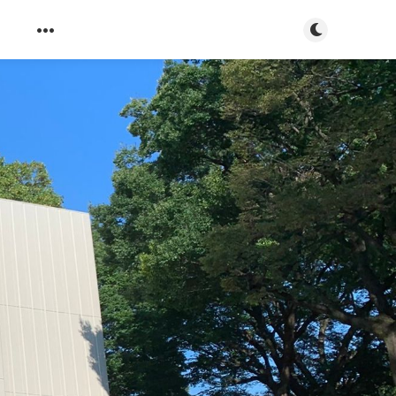
ダークモード
s