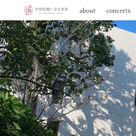
about
concerts