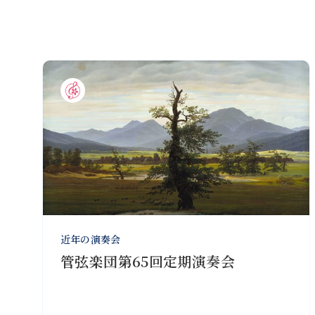
近年の演奏会
管弦楽団第65回定期演奏会