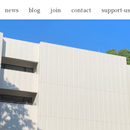
news
blog
join
contact
support-u