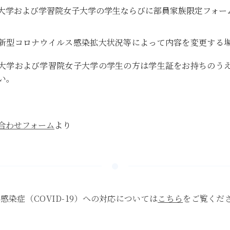
大学および学習院女子大学の学生ならびに部員家族限定フォー
新型コロナウイルス感染拡大状況等によって内容を変更する
大学および学習院女子大学の学生の方は学生証をお持ちのう
い。
合わせフォーム
より
感染症（COVID-19）への対応については
こちら
をご覧くだ