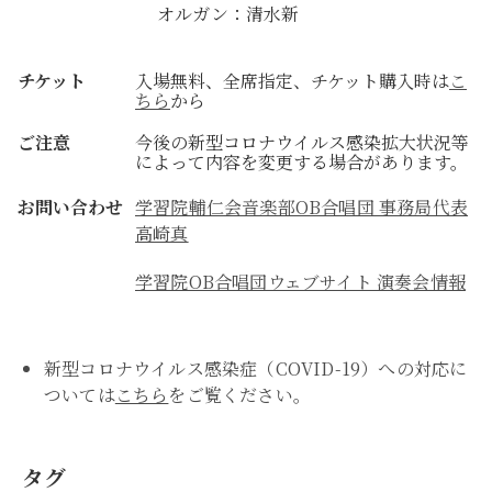
オルガン：清水新
チケット
入場無料、全席指定、チケット購入時は
こ
ちら
から
ご注意
今後の新型コロナウイルス感染拡大状況等
によって内容を変更する場合があります。
お問い合わせ
学習院輔仁会音楽部OB合唱団 事務局代表
高崎真
学習院OB合唱団ウェブサイト 演奏会情報
新型コロナウイルス感染症（COVID-19）への対応に
ついては
こちら
をご覧ください。
タグ