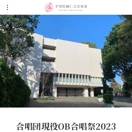
合唱団現役OB合唱祭2023