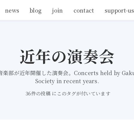
news
blog
join
contact
support-u
近年の演奏会
部が近年開催した演奏会。Concerts held by Gakush
Society in recent years.
36件の投稿 にこのタグが付いています