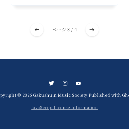
ページ 3 / 4
pyright © 2026 Gakushuin Music Society
Published with
Gh
JavaScript License Information