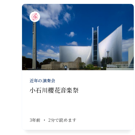
近年の演奏会
小石川櫻花音楽祭
3年前
•
2分で読めます