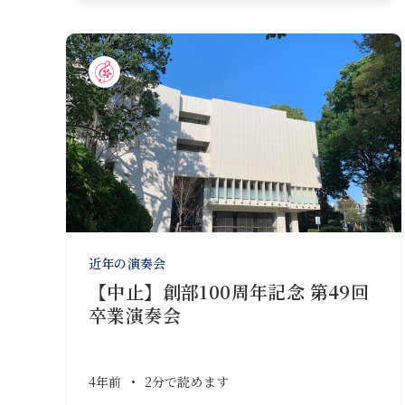
近年の演奏会
【中止】創部100周年記念 第49回
卒業演奏会
4年前
•
2分で読めます