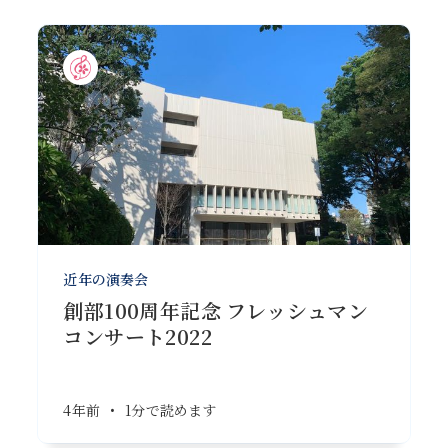
近年の演奏会
創部100周年記念 フレッシュマン
コンサート2022
4年前
•
1分で読めます