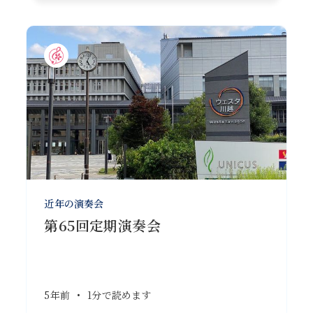
近年の演奏会
第65回定期演奏会
5年前
•
1分で読めます