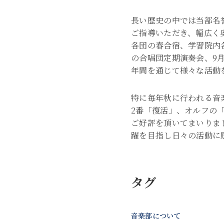
長い歴史の中では当部名
ご指導いただき、幅広く
各団の春合宿、学習院内
の合唱団定期演奏会、9
年間を通じて様々な活動
特に毎年秋に行われる音
2番「復活」、オルフの
ご好評を頂いてまいりま
躍を目指し日々の活動に
タグ
音楽部について