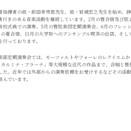
誉指揮者の故・前田幸市郎先生、故・岩城宏之先生を始め、
奥行きのある音楽活動を継続しています。2月の管合宿及び弦
各校式典での演奏、5月の管弦楽団定期演奏会、6月のフレッシ
月の夏合宿、11月の大学祭へのアンサンブル喫茶の出店、そし
を行っております。
楽部定期演奏会では、モーツァルトやフォーレのレクイエムか
「カルミナ・ブラーナ」等大規模な近代の作品まで、合唱と管
した。近年では外部からの演奏依頼をお受けするなどその活
励んでいます。