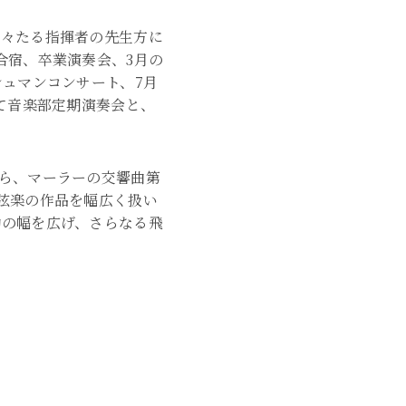
錚々たる指揮者の先生方に
合宿、卒業演奏会、3月の
ュマンコンサート、7月
て音楽部定期演奏会と、
ら、マーラーの交響曲第
弦楽の作品を幅広く扱い
動の幅を広げ、さらなる飛