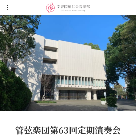
管弦楽団第63回定期演奏会